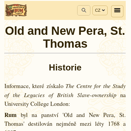
CZ
Old and New Pera, St.
Thomas
Historie
Informace, které získalo
The Centre for the Study
of the Legacies of British Slave-ownership
na
University College London:
Rum
byl na panství 'Old and New Pera, St.
Thomas' destilován nejméně mezi léty
1768 a