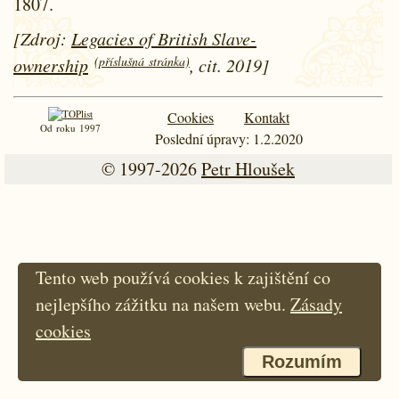
1807.
[Zdroj:
Legacies of British Slave-
(příslušná stránka)
ownership
, cit. 2019]
Cookies
Kontakt
Od roku 1997
Poslední úpravy: 1.2.2020
© 1997-2026
Petr Hloušek
Tento web používá cookies k zajištění co
nejlepšího zážitku na našem webu.
Zásady
cookies
Rozumím