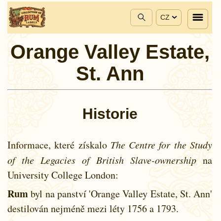
CZ
Orange Valley Estate,
St. Ann
Historie
Informace, které získalo
The Centre for the Study
of the Legacies of British Slave-ownership
na
University College London:
Rum
byl na panství 'Orange Valley Estate, St. Ann'
destilován nejméně mezi léty
1756 a
1793.