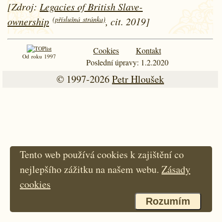
[Zdroj:
Legacies of British Slave-
(příslušná stránka)
ownership
, cit. 2019]
Cookies
Kontakt
Od roku 1997
Poslední úpravy: 1.2.2020
© 1997-2026
Petr Hloušek
Tento web používá cookies k zajištění co
nejlepšího zážitku na našem webu.
Zásady
cookies
Rozumím