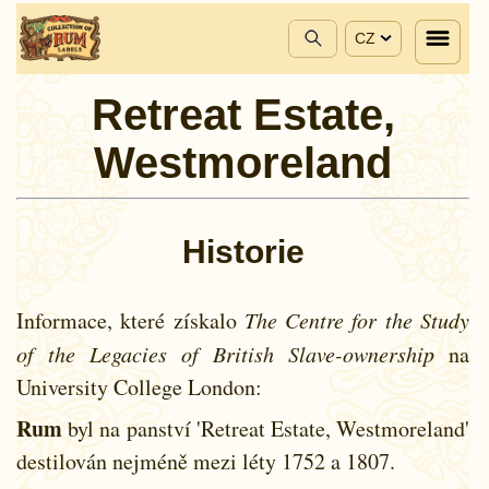
CZ
Retreat Estate,
Westmoreland
Historie
Informace, které získalo
The Centre for the Study
of the Legacies of British Slave-ownership
na
University College London:
Rum
byl na panství 'Retreat Estate, Westmoreland'
destilován nejméně mezi léty
1752 a
1807.