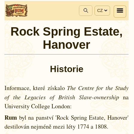
CZ
Rock Spring Estate,
Hanover
Historie
Informace, které získalo
The Centre for the Study
of the Legacies of British Slave-ownership
na
University College London:
Rum
byl na panství 'Rock Spring Estate, Hanover'
destilován nejméně mezi léty
1774 a
1808.