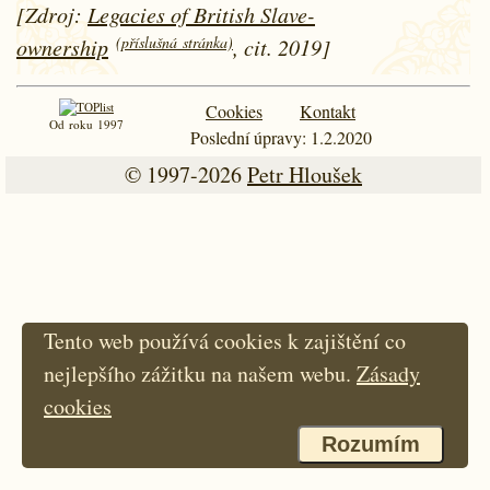
[Zdroj:
Legacies of British Slave-
(příslušná stránka)
ownership
, cit. 2019]
Cookies
Kontakt
Od roku 1997
Poslední úpravy: 1.2.2020
© 1997-2026
Petr Hloušek
Tento web používá cookies k zajištění co
nejlepšího zážitku na našem webu.
Zásady
cookies
Rozumím