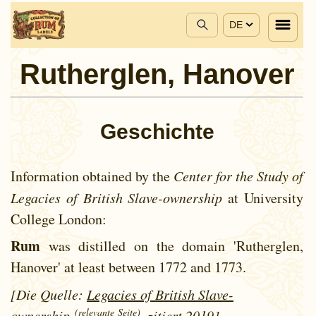
DE
Rutherglen, Hanover
Geschichte
Information obtained by the
Center for the Study of
Legacies of British Slave-ownership
at University
College London:
Rum
was distilled on the domain 'Rutherglen,
Hanover' at least between
1772 and
1773.
[Die Quelle:
Legacies of British Slave-
(relevante Seite)
ownership
, zitiert 2019]