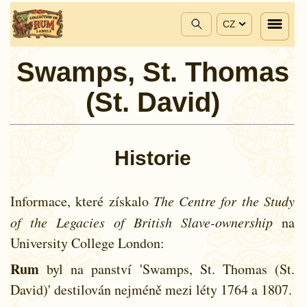
CZ
Swamps, St. Thomas
(St. David)
Historie
Informace, které získalo
The Centre for the Study
of the Legacies of British Slave-ownership
na
University College London:
Rum
byl na panství 'Swamps, St. Thomas (St.
David)' destilován nejméně mezi léty
1764 a
1807.