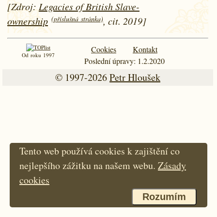
[Zdroj:
Legacies of British Slave-
(příslušná stránka)
ownership
, cit. 2019]
Cookies
Kontakt
Od roku 1997
Poslední úpravy: 1.2.2020
© 1997-2026
Petr Hloušek
Tento web používá cookies k zajištění co
nejlepšího zážitku na našem webu.
Zásady
cookies
Rozumím