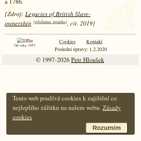
a
1786.
[Zdroj:
Legacies of British Slave-
(příslušná stránka)
ownership
, cit. 2019]
Cookies
Kontakt
Od roku 1997
Poslední úpravy: 1.2.2020
© 1997-2026
Petr Hloušek
Tento web používá cookies k zajištění co
nejlepšího zážitku na našem webu.
Zásady
cookies
Rozumím