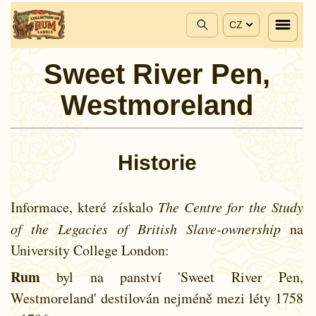
CZ
Sweet River Pen,
Westmoreland
Historie
Informace, které získalo
The Centre for the Study
of the Legacies of British Slave-ownership
na
University College London:
Rum
byl na panství 'Sweet River Pen,
Westmoreland' destilován nejméně mezi léty
1758