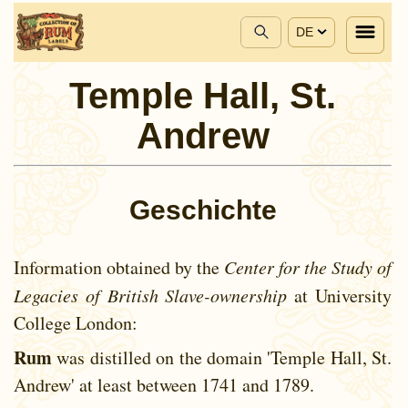
DE
Temple Hall, St.
Andrew
Geschichte
Information obtained by the
Center for the Study of
Legacies of British Slave-ownership
at University
College London:
Rum
was distilled on the domain 'Temple Hall, St.
Andrew' at least between
1741 and
1789.