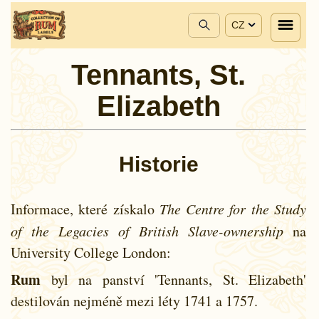
CZ
Tennants, St.
Elizabeth
Historie
Informace, které získalo
The Centre for the Study
of the Legacies of British Slave-ownership
na
University College London:
Rum
byl na panství 'Tennants, St. Elizabeth'
destilován nejméně mezi léty
1741 a
1757.