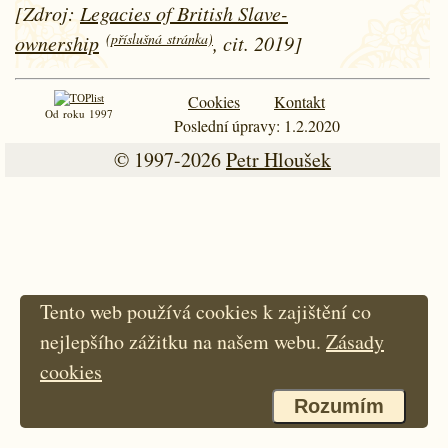
[Zdroj:
Legacies of British Slave-
(příslušná stránka)
ownership
, cit. 2019]
Cookies
Kontakt
Od roku 1997
Poslední úpravy: 1.2.2020
© 1997-2026
Petr Hloušek
Tento web používá cookies k zajištění co
nejlepšího zážitku na našem webu.
Zásady
cookies
Rozumím