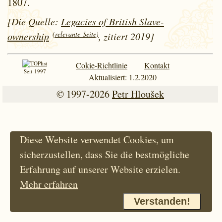
1807.
[Die Quelle:
Legacies of British Slave-
(relevante Seite)
ownership
, zitiert 2019]
Cokie-Richtlinie
Kontakt
Seit 1997
Aktualisiert: 1.2.2020
© 1997-2026
Petr Hloušek
Diese Website verwendet Cookies, um
sicherzustellen, dass Sie die bestmögliche
Erfahrung auf unserer Website erzielen.
Mehr erfahren
Verstanden!