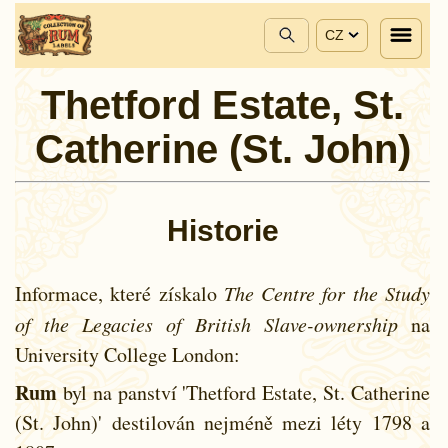
CZ
Thetford Estate, St.
Catherine (St. John)
Historie
Informace, které získalo
The Centre for the Study
of the Legacies of British Slave-ownership
na
University College London:
Rum
byl na panství 'Thetford Estate, St. Catherine
(St. John)' destilován nejméně mezi léty
1798 a