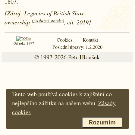
1807.
[Zdroj:
Legacies of British Slave-
(příslušná stránka)
ownership
, cit. 2019]
Cookies
Kontakt
Od roku 1997
Poslední úpravy: 1.2.2020
© 1997-2026
Petr Hloušek
Tento web používá cookies k zajištění co
nejlepšího zážitku na našem webu.
Zásady
cookies
Rozumím