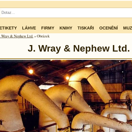
ETIKETY
LÁHVE
FIRMY
KNIHY
TISKAŘI
OCENĚNÍ
MUZ
. Wray & Nephew Ltd.
» Obrázek
J. Wray & Nephew Ltd.