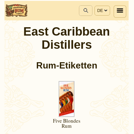
DE
East Caribbean
Distillers
Rum-Etiketten
Five Blondes
Rum