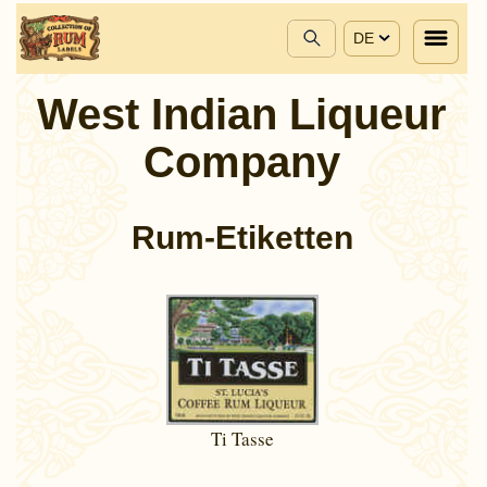
DE
West Indian Liqueur
Company
Rum-Etiketten
Ti Tasse