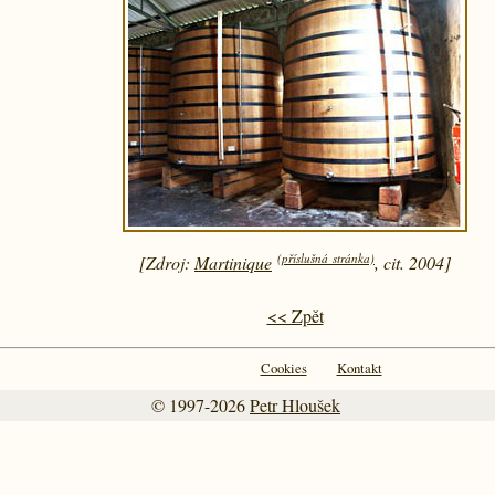
(příslušná stránka)
[Zdroj:
Martinique
, cit. 2004]
<< Zpět
Cookies
Kontakt
© 1997-2026
Petr Hloušek