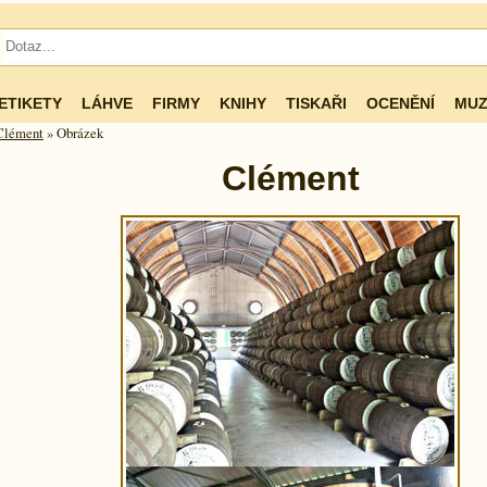
ETIKETY
LÁHVE
FIRMY
KNIHY
TISKAŘI
OCENĚNÍ
MUZ
Clément
» Obrázek
Clément