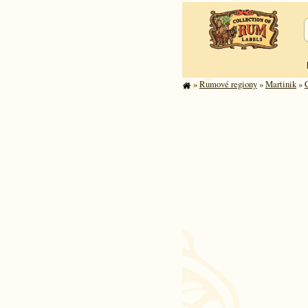
»
Rumové regiony
»
Martinik
»