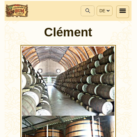
DE
Clément