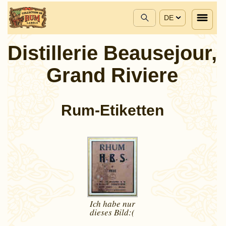
DE
Distillerie Beausejour,
Grand Riviere
Rum-Etiketten
Ich habe nur
dieses
Bild:(