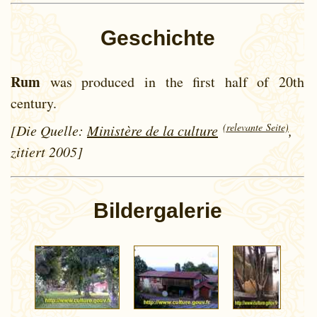
Geschichte
Rum
was produced in the first half of 20th
century.
(relevante Seite)
[Die Quelle:
Ministère de la culture
,
zitiert 2005]
Bildergalerie