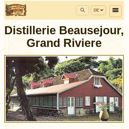
DE
Distillerie Beausejour,
Grand Riviere