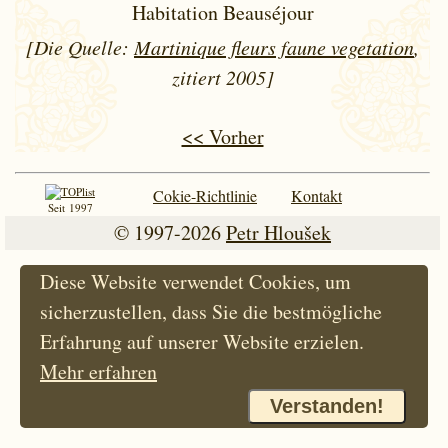
Habitation Beauséjour
[Die Quelle:
Martinique fleurs faune vegetation
,
zitiert 2005]
<< Vorher
Cokie-Richtlinie
Kontakt
Seit 1997
© 1997-2026
Petr Hloušek
Diese Website verwendet Cookies, um
sicherzustellen, dass Sie die bestmögliche
Erfahrung auf unserer Website erzielen.
Mehr erfahren
Verstanden!