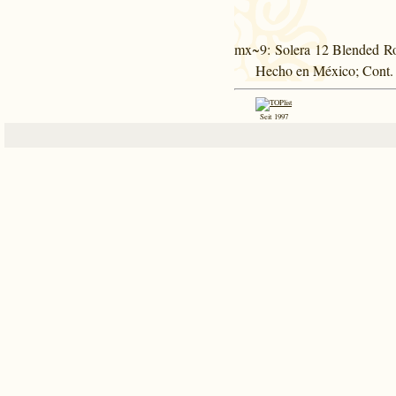
mx~9
: Solera 12 Blended R
Hecho en México; Cont. 
Seit 1997