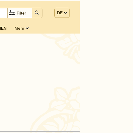
DE
Filter
IEN
Mehr