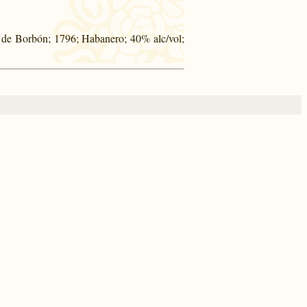
 de Borbón; 1796; Habanero; 40% alc/vol;