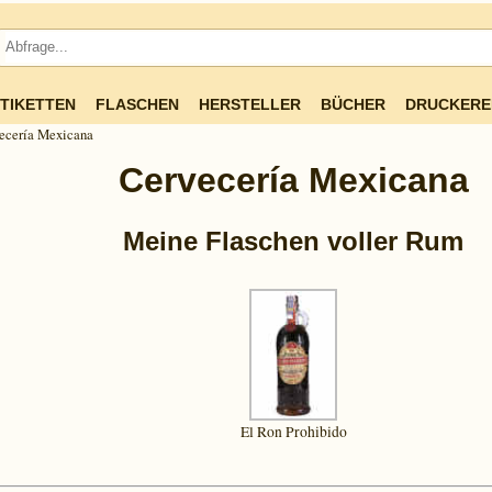
TIKETTEN
FLASCHEN
HERSTELLER
BÜCHER
DRUCKERE
ecería Mexicana
Cervecería Mexicana
Meine Flaschen voller Rum
El Ron Prohibido