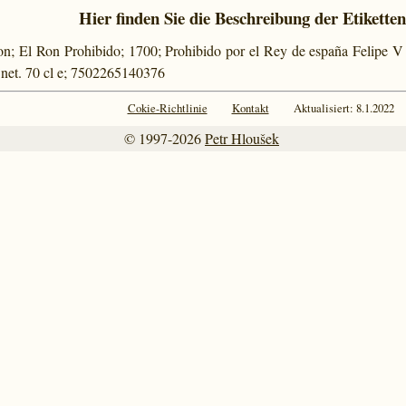
Hier finden Sie die Beschreibung der Etiketten
on; El Ron Prohibido; 1700; Prohibido por el Rey de españa Felipe V
net. 70 cl e; 7502265140376
Cokie-Richtlinie
Kontakt
Aktualisiert: 8.1.2022
© 1997-2026
Petr Hloušek