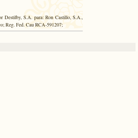
 Destilby, S.A. para: Ron Castillo, S.A.,
ico; Reg. Fed. Cau RCA-591207;