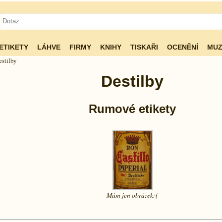
ETIKETY
LÁHVE
FIRMY
KNIHY
TISKAŘI
OCENĚNÍ
MUZ
stilby
Destilby
Rumové etikety
Mám jen
obrázek:(