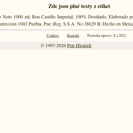
Zde jsou plné texty z etiket
o Neto 1000 ml; Ron Castillo Imperial; 100% Destilado; Elaborado por
surrección 1002 Puebla, Pue; Reg. S.S.A. No 28629 B; Hecho en Mex
Cookies
Kontakt
Poslední úpravy: 8.1.2022
© 1997-2026
Petr Hloušek