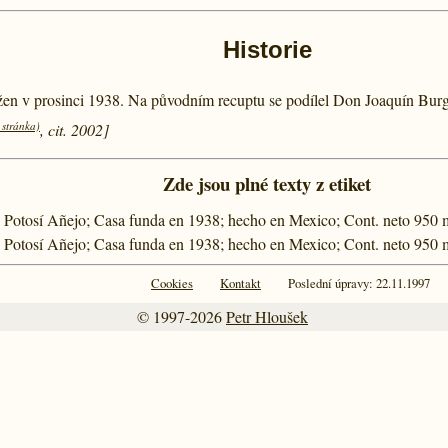
Historie
žen v prosinci 1938. Na původním recuptu se podílel Don Joaquín Burg
 stránka)
, cit. 2002]
Zde jsou plné texty z etiket
o Potosí Añejo; Casa funda en 1938; hecho en Mexico; Cont. neto 95
o Potosí Añejo; Casa funda en 1938; hecho en Mexico; Cont. neto 95
Cookies
Kontakt
Poslední úpravy: 22.11.1997
© 1997-2026
Petr Hloušek