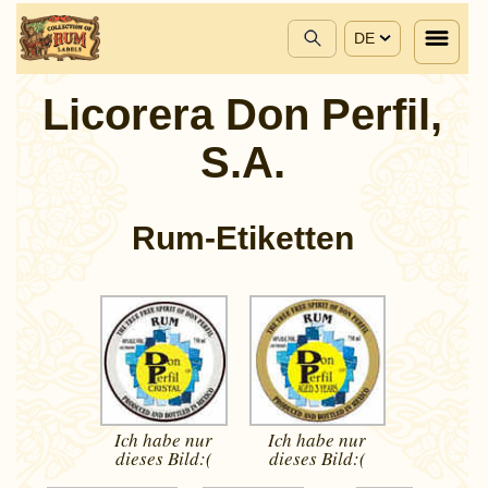
DE
Licorera Don Perfil,
S.A.
Rum-Etiketten
Ich habe nur
Ich habe nur
dieses
Bild:(
dieses
Bild:(