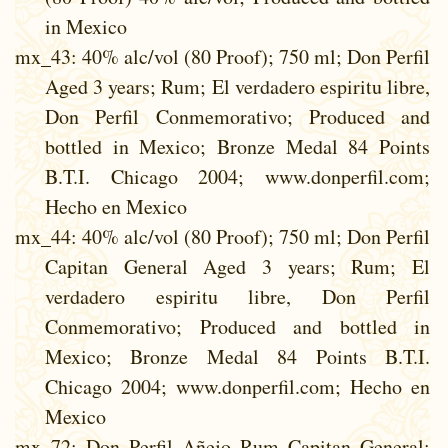
in Mexico
mx_43
: 40% alc/vol (80 Proof); 750 ml; Don Perfil
Aged 3 years; Rum; El verdadero espiritu libre,
Don Perfil Conmemorativo; Produced and
bottled in Mexico; Bronze Medal 84 Points
B.T.I. Chicago 2004; www.donperfil.com;
Hecho en Mexico
mx_44
: 40% alc/vol (80 Proof); 750 ml; Don Perfil
Capitan General Aged 3 years; Rum; El
verdadero espiritu libre, Don Perfil
Conmemorativo; Produced and bottled in
Mexico; Bronze Medal 84 Points B.T.I.
Chicago 2004; www.donperfil.com; Hecho en
Mexico
mx_72
: Don Perfil Añejo Rum Capitan General;