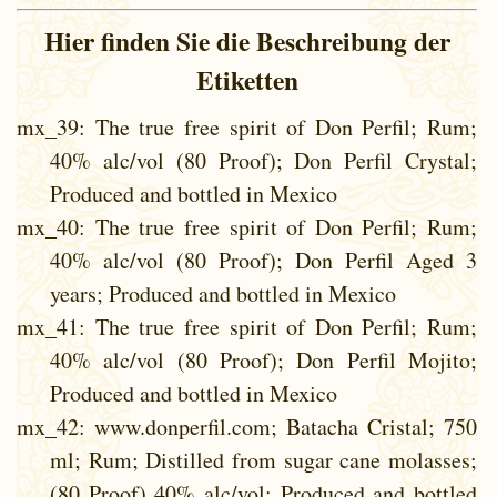
Hier finden Sie die Beschreibung der
Etiketten
mx_39
: The true free spirit of Don Perfil; Rum;
40% alc/vol (80 Proof); Don Perfil Crystal;
Produced and bottled in Mexico
mx_40
: The true free spirit of Don Perfil; Rum;
40% alc/vol (80 Proof); Don Perfil Aged 3
years; Produced and bottled in Mexico
mx_41
: The true free spirit of Don Perfil; Rum;
40% alc/vol (80 Proof); Don Perfil Mojito;
Produced and bottled in Mexico
mx_42
: www.donperfil.com; Batacha Cristal; 750
ml; Rum; Distilled from sugar cane molasses;
(80 Proof) 40% alc/vol; Produced and bottled