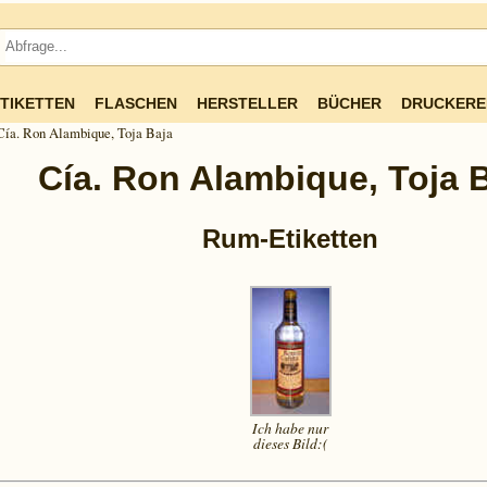
TIKETTEN
FLASCHEN
HERSTELLER
BÜCHER
DRUCKERE
Cía. Ron Alambique, Toja Baja
Cía. Ron Alambique, Toja 
Rum-Etiketten
Ich habe nur
dieses
Bild:(