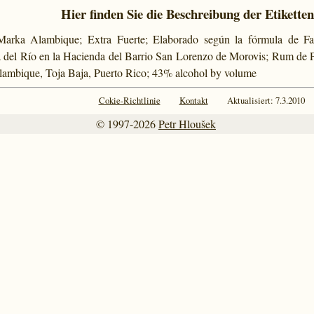
Hier finden Sie die Beschreibung der Etiketten
Marka Alambique; Extra Fuerte; Elaborado según la fórmula de 
ría del Río en la Hacienda del Barrio San Lorenzo de Morovis; Rum de
lambique, Toja Baja, Puerto Rico; 43% alcohol by volume
Cokie-Richtlinie
Kontakt
Aktualisiert: 7.3.2010
© 1997-2026
Petr Hloušek