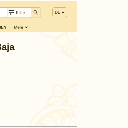
DE
Filter
IEN
Mehr
Baja