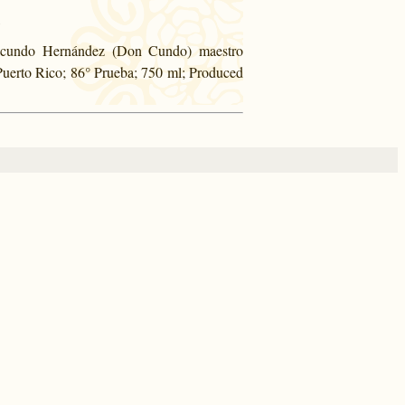
Facundo Hernández (Don Cundo) maestro
 Puerto Rico; 86° Prueba; 750 ml; Produced