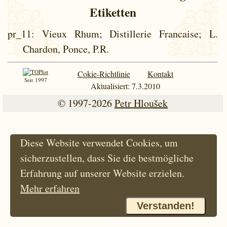
Etiketten
pr_11
: Vieux Rhum; Distillerie Francaise; L.
Chardon, Ponce, P.R.
Cokie-Richtlinie
Kontakt
Seit 1997
Aktualisiert: 7.3.2010
© 1997-2026
Petr Hloušek
Diese Website verwendet Cookies, um
sicherzustellen, dass Sie die bestmögliche
Erfahrung auf unserer Website erzielen.
Mehr erfahren
Verstanden!