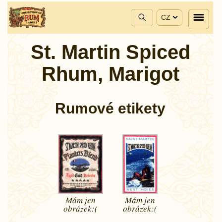
CZ
St. Martin Spiced
Rhum, Marigot
Rumové etikety
Mám jen
Mám jen
obrázek:(
obrázek:(