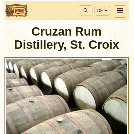
DE
Cruzan Rum
Distillery, St. Croix