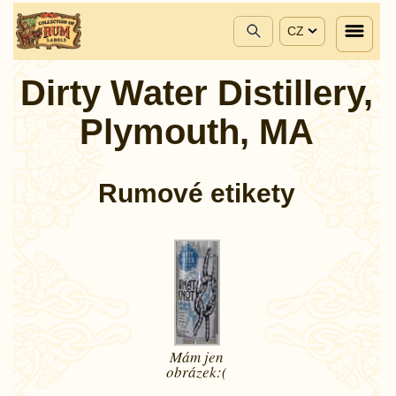
CZ
Dirty Water Distillery,
Plymouth, MA
Rumové etikety
Mám jen
obrázek:(