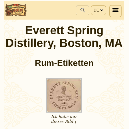
DE
Everett Spring
Distillery, Boston, MA
Rum-Etiketten
Ich habe nur
dieses
Bild:(