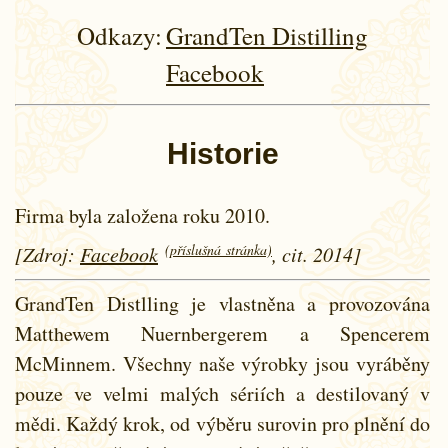
Odkazy:
GrandTen Distilling
Facebook
Historie
Firma byla založena roku 2010.
(příslušná stránka)
[Zdroj:
Facebook
, cit. 2014]
GrandTen Distlling je vlastněna a provozována
Matthewem Nuernbergerem a Spencerem
McMinnem. Všechny naše výrobky jsou vyráběny
pouze ve velmi malých sériích a destilovaný v
mědi. Každý krok, od výběru surovin pro plnění do