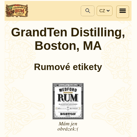
CZ
GrandTen Distilling,
Boston, MA
Rumové etikety
Mám jen
obrázek:(