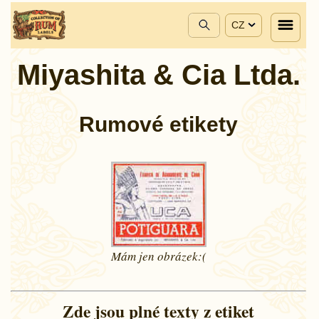
CZ
Miyashita & Cia Ltda.
Rumové etikety
Mám jen
obrázek:(
Zde jsou plné texty z etiket