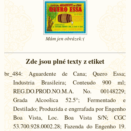
Mám jen
obrázek:(
Zde jsou plné texty z etiket
br_484
: Aguardente de Cana; Quero Essa;
Industria Brasileira; Conteudo 900 ml;
REG.DO.PROD.NO.M.A. No. 00148229;
Grada Alcoolica 52.5°; Fermentado e
Destilado; Produzida e engrrafada por Engenho
Boa Vista, Loc. Boa Vista S/N; CGC
53.700.928.0002.28; Fazenda do Engenho 19.