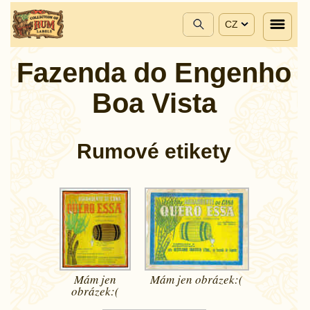
CZ
Fazenda do Engenho
Boa Vista
Rumové etikety
Mám jen
Mám jen
obrázek:(
obrázek:(