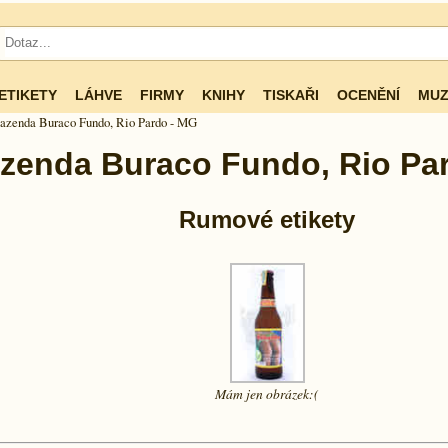
ETIKETY
LÁHVE
FIRMY
KNIHY
TISKAŘI
OCENĚNÍ
MUZ
azenda Buraco Fundo, Rio Pardo - MG
zenda Buraco Fundo, Rio Pa
Rumové etikety
Mám jen
obrázek:(