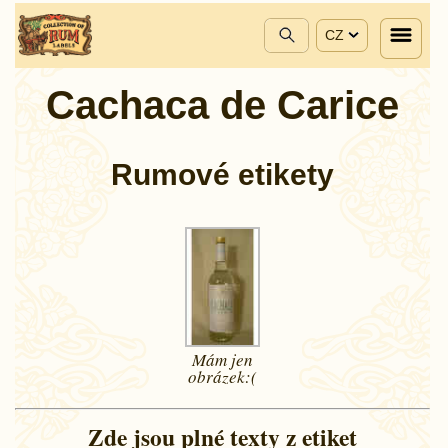
CZ
Cachaca de Carice
Rumové etikety
Mám jen
obrázek:(
Zde jsou plné texty z etiket