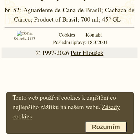
br_52
: Aguardente de Cana de Brasil; Cachaca de
Carice; Product of Brasil; 700 ml; 45° GL
Cookies
Kontakt
Od roku 1997
Poslední úpravy: 18.3.2001
© 1997-2026
Petr Hloušek
Tento web používá cookies k zajištění co
nejlepšího zážitku na našem webu.
Zásady
cookies
Rozumím