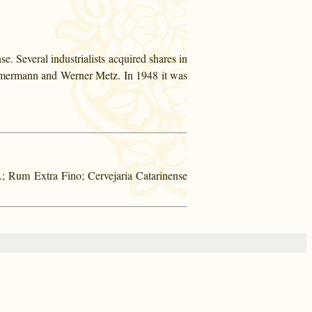
. Several industrialists acquired shares in
mmermann and Werner Metz. In 1948 it was
.; Rum Extra Fino; Cervejaria Catarinense