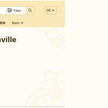
DE
Filter
IEN
Mehr
ville