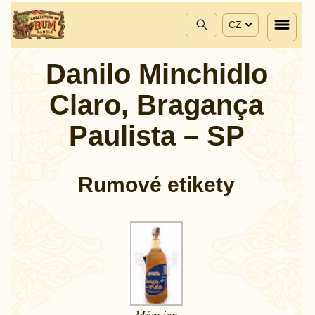
CZ
Danilo Minchidlo
Claro, Bragança
Paulista – SP
Rumové etikety
Mám jen