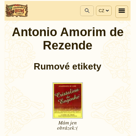
CZ
Antonio Amorim de
Rezende
Rumové etikety
Mám jen
obrázek:(