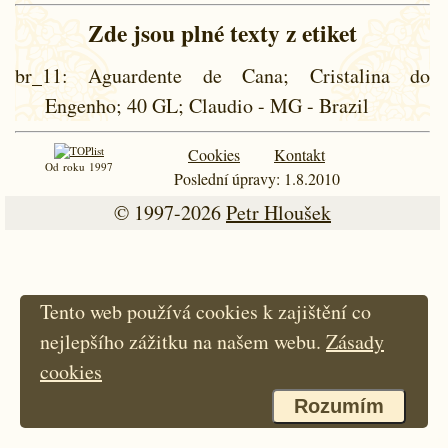
Zde jsou plné texty z etiket
br_11
: Aguardente de Cana; Cristalina do
Engenho; 40 GL; Claudio - MG - Brazil
Cookies
Kontakt
Od roku 1997
Poslední úpravy: 1.8.2010
© 1997-2026
Petr Hloušek
Tento web používá cookies k zajištění co
nejlepšího zážitku na našem webu.
Zásady
cookies
Rozumím