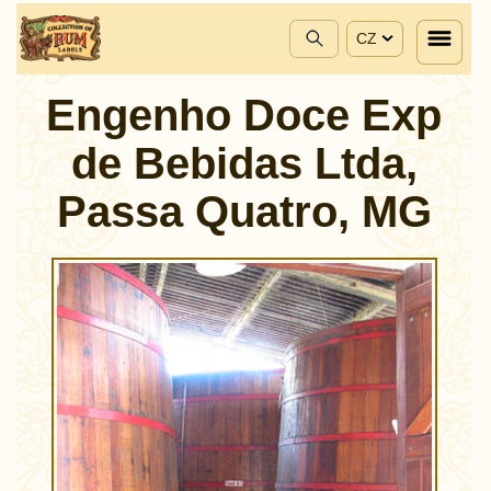
CZ
Engenho Doce Exp
de Bebidas Ltda,
Passa Quatro, MG