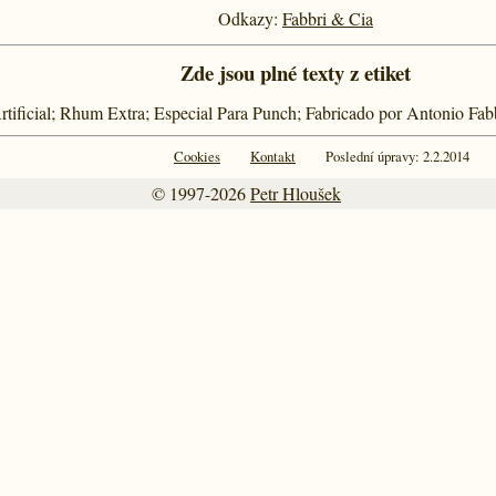
Odkazy:
Fabbri & Cia
Zde jsou plné texty z etiket
Artificial; Rhum Extra; Especial Para Punch; Fabricado por Antonio Fab
Cookies
Kontakt
Poslední úpravy: 2.2.2014
© 1997-2026
Petr Hloušek