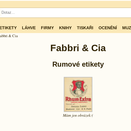
ETIKETY
LÁHVE
FIRMY
KNIHY
TISKAŘI
OCENĚNÍ
MUZ
abbri & Cia
Fabbri & Cia
Rumové etikety
Mám jen
obrázek:(