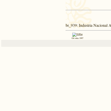
br_939
: Industria Nacional 
Od roku 1997