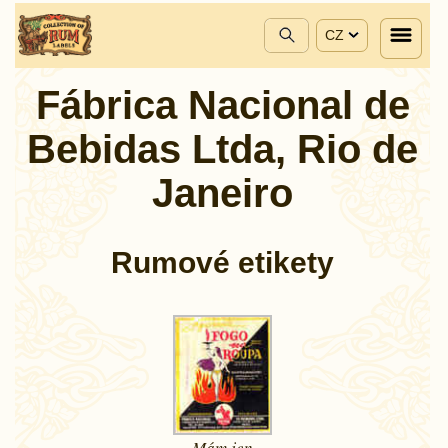
CZ
Fábrica Nacional de
Bebidas Ltda, Rio de
Janeiro
Rumové etikety
Mám jen