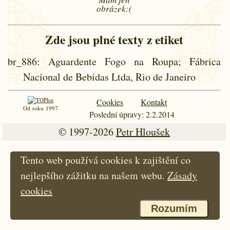
obrázek:(
Zde jsou plné texty z etiket
br_886
: Aguardente Fogo na Roupa; Fábrica
Nacional de Bebidas Ltda, Rio de Janeiro
Cookies
Kontakt
Od roku 1997
Poslední úpravy: 2.2.2014
© 1997-2026
Petr Hloušek
Tento web používá cookies k zajištění co
nejlepšího zážitku na našem webu.
Zásady
cookies
Rozumím