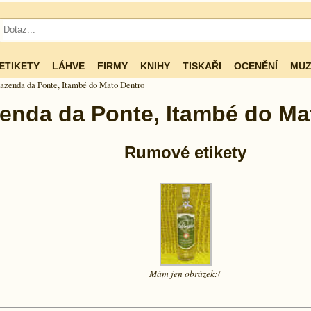
ETIKETY
LÁHVE
FIRMY
KNIHY
TISKAŘI
OCENĚNÍ
MUZ
azenda da Ponte, Itambé do Mato Dentro
enda da Ponte, Itambé do Ma
Rumové etikety
Mám jen
obrázek:(