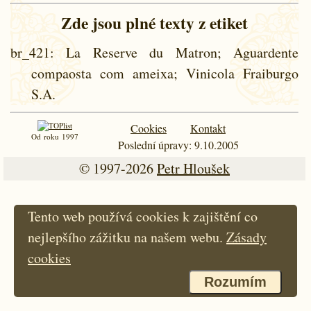
Zde jsou plné texty z etiket
br_421
: La Reserve du Matron; Aguardente
compaosta com ameixa; Vinicola Fraiburgo
S.A.
Cookies
Kontakt
Od roku 1997
Poslední úpravy: 9.10.2005
© 1997-2026
Petr Hloušek
Tento web používá cookies k zajištění co
nejlepšího zážitku na našem webu.
Zásady
cookies
Rozumím