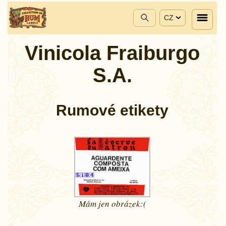
CZ
Vinicola Fraiburgo
S.A.
Rumové etikety
Mám jen
obrázek:(