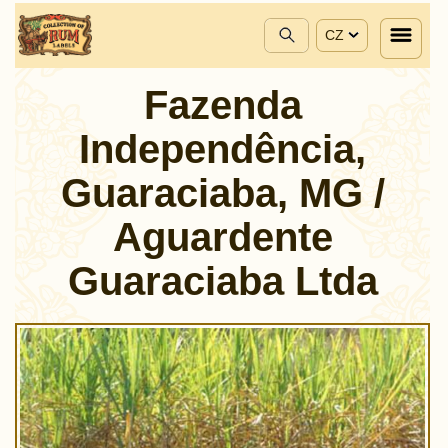
CZ
Fazenda
Independência,
Guaraciaba, MG /
Aguardente
Guaraciaba Ltda