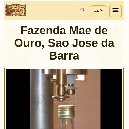
CZ
Fazenda Mae de
Ouro, Sao Jose da
Barra