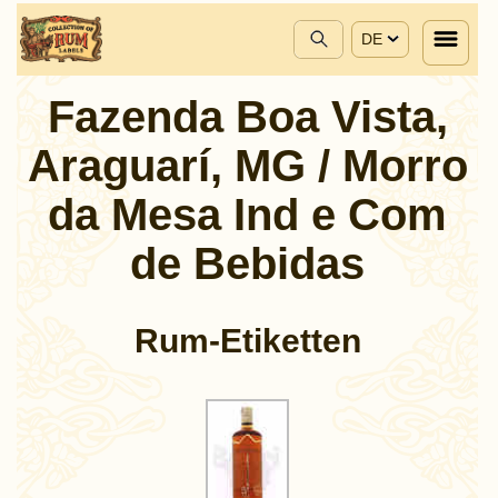
DE
Fazenda Boa Vista,
Araguarí, MG / Morro
da Mesa Ind e Com
de Bebidas
Rum-Etiketten