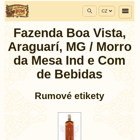
CZ
Fazenda Boa Vista,
Araguarí, MG / Morro
da Mesa Ind e Com
de Bebidas
Rumové etikety