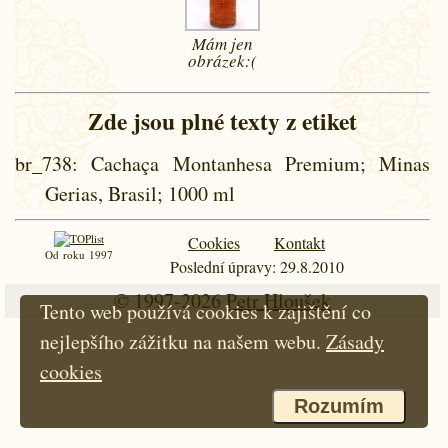
Mám jen
obrázek:(
Zde jsou plné texty z etiket
br_738
: Cachaça Montanhesa Premium; Minas
Gerias, Brasil; 1000 ml
Cookies
Kontakt
Od roku 1997
Poslední úpravy: 29.8.2010
© 1997-2026
Petr Hloušek
Tento web používá cookies k zajištění co
nejlepšího zážitku na našem webu.
Zásady
cookies
Rozumím