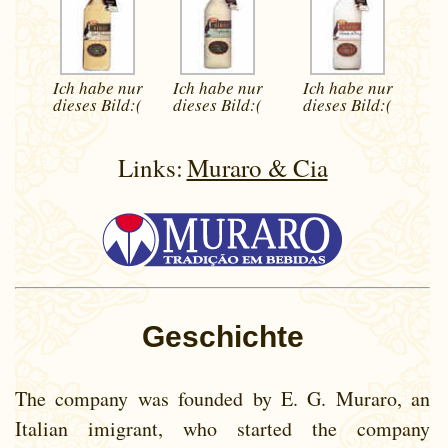
Ich habe nur
Ich habe nur
Ich habe nur
dieses
Bild:(
dieses
Bild:(
dieses
Bild:(
Links:
Muraro & Cia
Geschichte
The company was founded by E. G. Muraro, an
Italian imigrant, who started the company