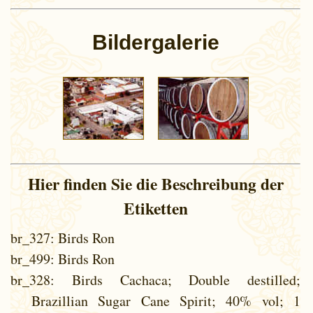
Bildergalerie
Hier finden Sie die Beschreibung der
Etiketten
br_327
: Birds Ron
br_499
: Birds Ron
br_328
: Birds Cachaca; Double destilled;
Brazillian Sugar Cane Spirit; 40% vol; 1