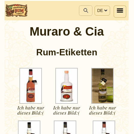
DE
Muraro & Cia
Rum-Etiketten
Ich habe nur
Ich habe nur
Ich habe nur
dieses
Bild:(
dieses
Bild:(
dieses
Bild:(