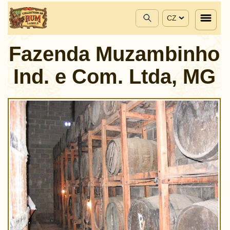
CZ
Fazenda Muzambinho
Ind. e Com. Ltda, MG