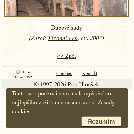
Dubové sudy
[Zdroj:
Firemní web
, cit. 2007]
<< Zpět
Cookies
Kontakt
Od roku 1997
© 1997-2026
Petr Hloušek
Tento web používá cookies k zajištění co
nejlepšího zážitku na našem webu.
Zásady
cookies
Rozumím