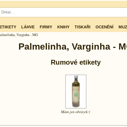
ETIKETY
LÁHVE
FIRMY
KNIHY
TISKAŘI
OCENĚNÍ
MUZ
almelinha, Varginha - MG
Palmelinha, Varginha - 
Rumové etikety
Mám jen
obrázek:(