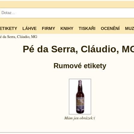
ETIKETY
LÁHVE
FIRMY
KNIHY
TISKAŘI
OCENĚNÍ
MUZ
é da Serra, Cláudio, MG
Pé da Serra, Cláudio, M
Rumové etikety
Mám jen
obrázek:(