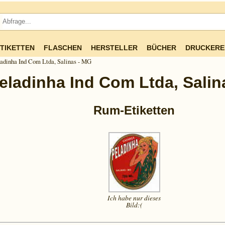
TIKETTEN
FLASCHEN
HERSTELLER
BÜCHER
DRUCKERE
adinha Ind Com Ltda, Salinas - MG
eladinha Ind Com Ltda, Salin
Rum-Etiketten
Ich habe nur dieses
Bild:(